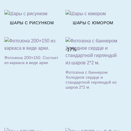
ШАРЫ С РИСУНКОМ
ШАРЫ С ЮМОРОМ
-17%
Фотозона 200×150. Состоит
из каркаса в виде арки.
Фо
(р
Фотозона с баннером
и 
Холодное сердце и
ги
стандартной гирляндой из
шаров 2*2 м.