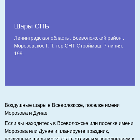
Шары СПБ
Ленинградская область . Всеволожский район .
Морозовское Г.П. тер.СНТ Строймаш. 7 линия.
199.
Воздушные шары в Всеволожске, поселке имени
Морозова и Дунае
Если вы находитесь в Всеволожске или поселке имени
Морозова или Дунае и планируете праздник,
воздушные шары могут стать отличным дополнением к