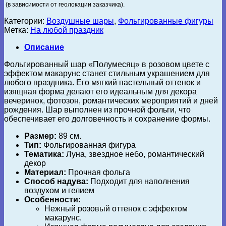
(в зависимости от геолокации заказчика).
Категории:
Воздушные шары
,
Фольгированные фигуры
Метка:
На любой праздник
Описание
Фольгированный шар «Полумесяц» в розовом цвете с
эффектом макарунс станет стильным украшением для
любого праздника. Его мягкий пастельный оттенок и
изящная форма делают его идеальным для декора
вечеринок, фотозон, романтических мероприятий и дней
рождения. Шар выполнен из прочной фольги, что
обеспечивает его долговечность и сохранение формы.
Размер:
89 см.
Тип:
Фольгированная фигура
Тематика:
Луна, звездное небо, романтический
декор
Материал:
Прочная фольга
Способ надува:
Подходит для наполнения
воздухом и гелием
Особенности:
Нежный розовый оттенок с эффектом
макарунс.