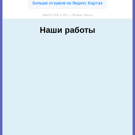
ШАРЫ СПБ и ЛО — Яндекс Карты
Наши работы