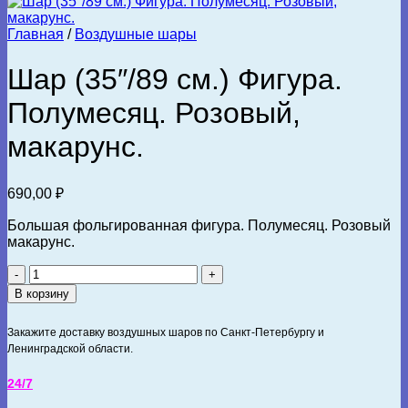
Главная
/
Воздушные шары
Шар (35″/89 см.) Фигура.
Полумесяц. Розовый,
макарунс.
690,00
₽
Большая фольгированная фигура. Полумесяц. Розовый
макарунс.
Количество
товара
В корзину
Шар
(35"/89
Закажите доставку воздушных шаров по Санкт-Петербургу и
см.)
Ленинградской области.
Фигура.
Полумесяц.
24/7
Розовый,
макарунс.