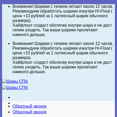
Skip
Внимание! Шарики с гелием летают около 12 часов.
to
Рекомендуем обработать шарики изнутри Hi-Float (
content
цена +10 рублей за 1 латексный шарик обычного
размера).
Хайфлоат создаст оболочку внутри шара и не даст
гелию уходить. Так ваши шарики пролетают
намного дольше.
Внимание! Шарики с гелием летают около 12 часов.
Рекомендуем обработать шарики изнутри Hi-Float (
цена +10 рублей за 1 латексный шарик обычного
размера).
Хайфлоат создаст оболочку внутри шара и не даст
гелию уходить. Так ваши шарики пролетают
намного дольше.
Обратный звонок
Обратный звонок