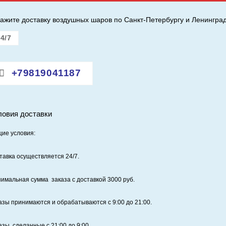
ажите доставку воздушных шаров по Санкт-Петербургу и Ленинград
4/7
+79819041187
ловия доставки
ие условия:
тавка осуществляется 24/7
.
имальная сумма заказа с доставкой 3000 руб.
азы принимаются и обрабатываются с 9:00 до 21:00.
азы, сделанные с 21:00 до 9:00,