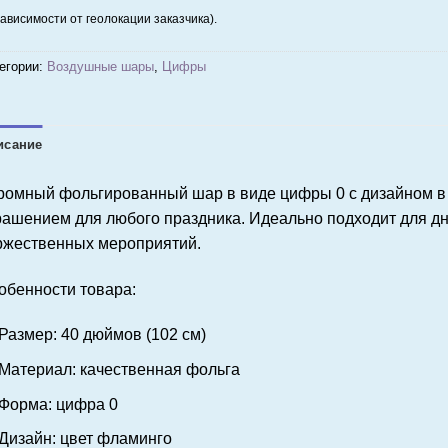
зависимости от геолокации заказчика).
егории:
Воздушные шары
,
Цифры
исание
ромный фольгированный шар в виде цифры 0 с дизайном в 
рашением для любого праздника. Идеально подходит для дн
ржественных мероприятий.
обенности товара:
Размер: 40 дюймов (102 см)
Материал: качественная фольга
Форма: цифра 0
Дизайн: цвет фламинго