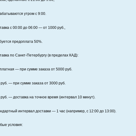
абатываются утром с 9:00.
тавка с 00:00 до 06:00
— от
1000
руб.,
буется предоплата
50%
.
тавка по Санкт‑Петербургу (в пределах КАД):
платная
— при сумме заказа от
5000
руб.
руб. — при сумме заказа от
3000
руб.
руб. — доставка на точное время (интервал 10 минут).
ндартный интервал доставки
— 1 час (например, с 12:00 до 13:00).
бые условия: