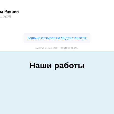
ШАРЫ СПБ и ЛО — Яндекс Карты
Наши работы