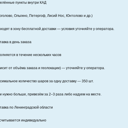
елённые пункты внутри КАД
рголово, Ольгино, Петергоф, Лисий Нос, Юнтолово и др.)
входят в зону бесплатной доставки — условия уточняйте у оператора.
тавка в день заказа
олняется в течение нескольких часов
висит от объёма заказа и геолокации) — уточняйте у оператора.
симальное количество шаров за одну доставку — 350 шт.
и нужно больше, привезём за 2–3 раза либо надуем на месте.
тавка по Ленинградской области
считывается индивидуально