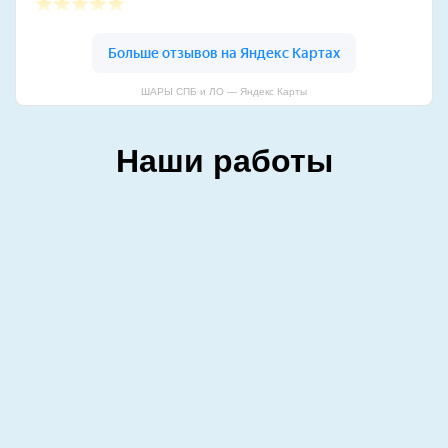
ШАРЫ СПБ и ЛО — Яндекс Карты
Наши работы