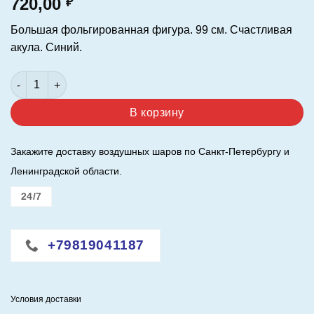
720,00
₽
Большая фольгированная фигура. 99 см. Счастливая
акула. Синий.
Количество товара Шар (39"/99 см.) Фигура. Счастливая аку
В корзину
Закажите доставку воздушных шаров по Санкт-Петербургу и
Ленинградской области.
24/7
+79819041187
Условия доставки