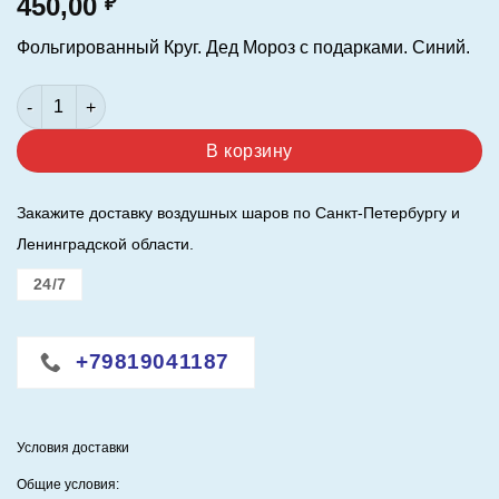
450,00
₽
Фольгированный Круг. Дед Мороз с подарками. Синий.
Количество товара Шар (18"/46 см.) Круг. Дед Мороз с пода
В корзину
Закажите доставку воздушных шаров по Санкт-Петербургу и
Ленинградской области.
24/7
+79819041187
Условия доставки
Общие условия: