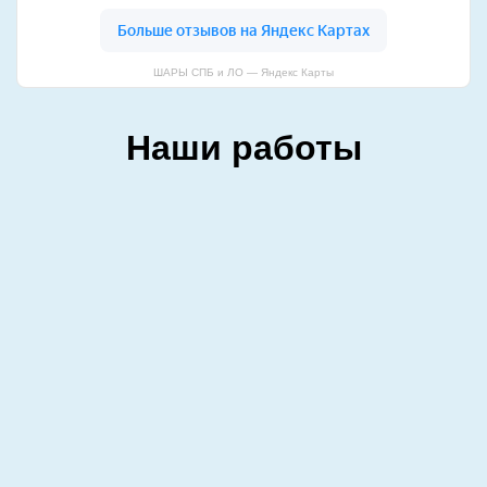
ШАРЫ СПБ и ЛО — Яндекс Карты
Наши работы