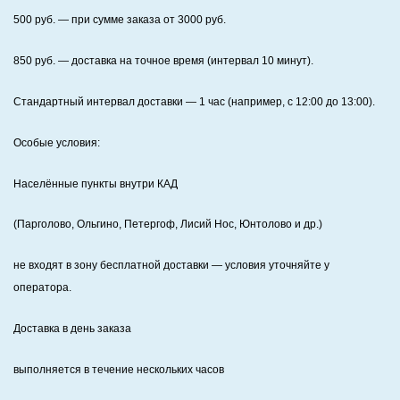
500
руб. — при сумме заказа от
3000
руб.
850
руб. — доставка на точное время (интервал 10 минут).
Стандартный интервал доставки
— 1 час (например, с 12:00 до 13:00).
Особые условия:
Населённые пункты внутри КАД
(Парголово, Ольгино, Петергоф, Лисий Нос, Юнтолово и др.)
не входят в зону бесплатной доставки — условия уточняйте у
оператора.
Доставка в день заказа
выполняется в течение нескольких часов