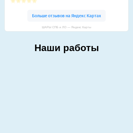
ШАРЫ СПБ и ЛО — Яндекс Карты
Наши работы