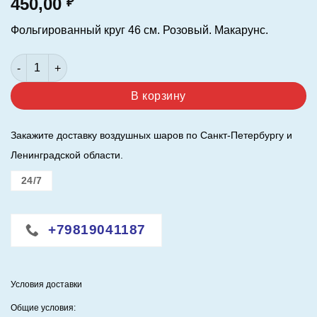
450,00
₽
Фольгированный круг 46 см. Розовый. Макарунс.
Количество товара Шар (18"/46 см.) Круг. Розовый. Макарун
В корзину
Закажите доставку воздушных шаров по Санкт-Петербургу и
Ленинградской области.
24/7
+79819041187
Условия доставки
Общие условия: