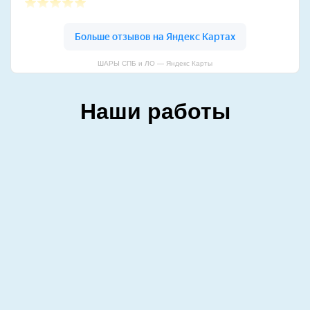
ШАРЫ СПБ и ЛО — Яндекс Карты
Наши работы