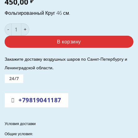
450,00
₽
Фольгированный Круг 46 см.
Количество товара Шар (18"/46 см.) Круг. Три Кота. Серебро
В корзину
Закажите доставку воздушных шаров по Санкт-Петербургу и
Ленинградской области.
24/7
+79819041187
Условия доставки
Общие условия: