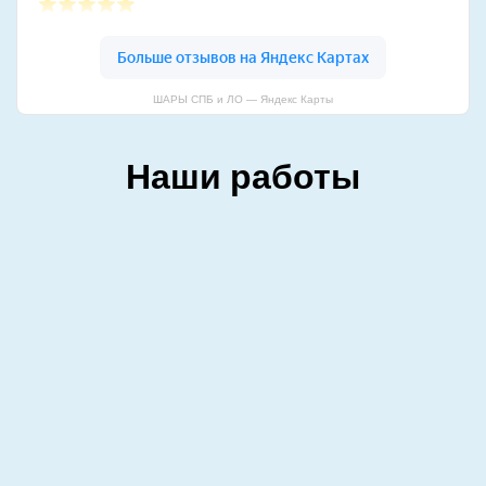
ШАРЫ СПБ и ЛО — Яндекс Карты
Наши работы