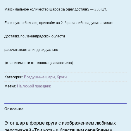
Максимальное количество шаров за одну доставку — 350 шт.
Если нужно больше, привезём за 2–3 раза либо надуем на месте.
Доставка по Ленинградской области
рассчитывается индивидуально
(в зависимости от геолокации заказчика).
Категории:
Воздушные шары
,
Круги
Метка:
На любой праздник
Описание
Этот шар в форме круга с изображением любимых
персонажей «Три кота» и блестящим серебряным