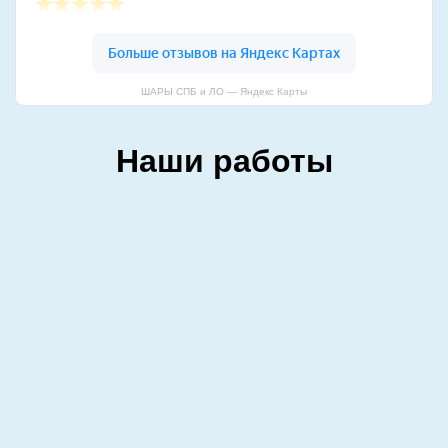
ШАРЫ СПБ и ЛО — Яндекс Карты
Наши работы