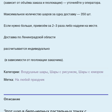
(зависит от объёма заказа и геолокации) — уточняйте у оператора.
Максимальное количество шаров за одну доставку — 350 шт.
Если нужно больше, привезём за 2–3 раза либо надуем на месте.
Доставка по Ленинградской области
рассчитывается индивидуально
(в зависимости от геолокации заказчика).
Категории:
Воздушные шары
,
Шары с рисунком
,
Шары с юмором
Метка:
На любой праздник
Описание
Этот шар в бело-черных пастельных тонах с