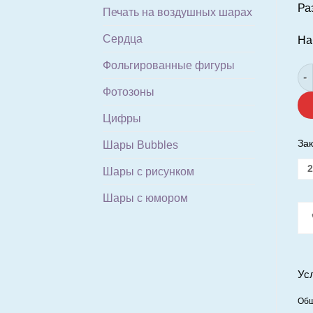
Ра
Печать на воздушных шарах
Сердца
На
Фольгированные фигуры
Ко
Фотозоны
Цифры
Зак
Шары Bubbles
2
Шары с рисунком
Шары с юмором
Ус
Общ