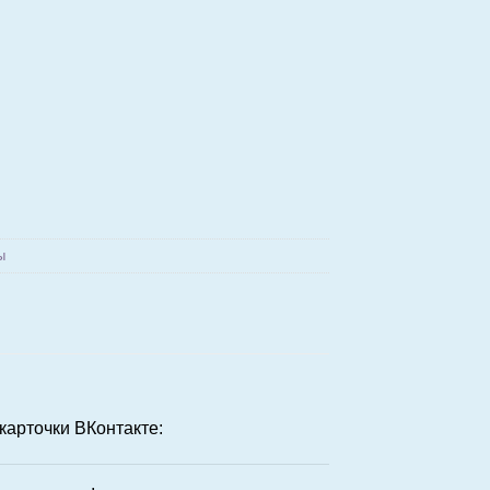
ы
карточки ВКонтакте: