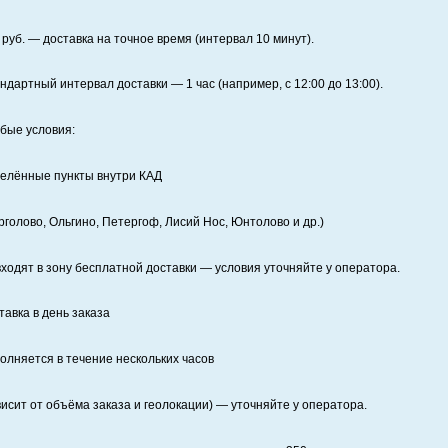
руб. — доставка на точное время (интервал 10 минут).
ндартный интервал доставки
— 1 час (например, с 12:00 до 13:00).
бые условия:
елённые пункты внутри КАД
рголово, Ольгино, Петергоф, Лисий Нос, Юнтолово и др.)
входят в зону бесплатной доставки — условия уточняйте у оператора.
тавка в день заказа
олняется в течение нескольких часов
висит от объёма заказа и геолокации) — уточняйте у оператора.