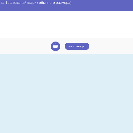
 за 1 латексный шарик обычного размера).
на главную