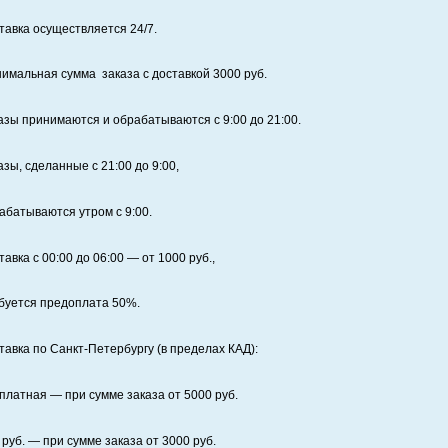
тавка осуществляется 24/7
.
имальная сумма заказа с доставкой 3000 руб.
азы принимаются и обрабатываются с 9:00 до 21:00.
азы, сделанные с 21:00 до 9:00,
абатываются утром с 9:00.
тавка с 00:00 до 06:00
— от
1000
руб.,
буется предоплата
50%
.
тавка по Санкт‑Петербургу (в пределах КАД):
платная
— при сумме заказа от
5000
руб.
руб. — при сумме заказа от
3000
руб.