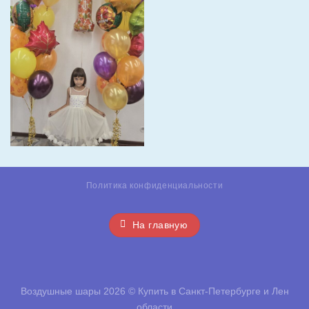
Политика конфиденциальности
На главную
Воздушные шары 2026 ©
Купить в Санкт-Петербурге и Лен
области