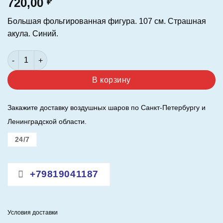
720,00
₽
Большая фольгированная фигура. 107 см. Страшная
акула. Синий.
Количество товара Шар (42"/107 см.) Фигура. Страшная акул
В корзину
Закажите доставку воздушных шаров по Санкт-Петербургу и
Ленинградской области.
24/7
+79819041187
Условия доставки