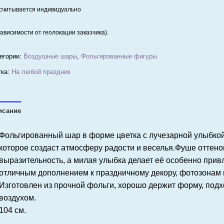
считывается индивидуально
зависимости от геолокации заказчика).
егории:
Воздушные шары
,
Фольгированные фигуры
ка:
На любой праздник
исание
Фольгированный шар в форме цветка с лучезарной улыбкой
которое создаст атмосферу радости и веселья.Фуше оттено
выразительность, а милая улыбка делает её особенно прив
отличным дополнением к праздничному декору, фотозонам 
Изготовлен из прочной фольги, хорошо держит форму, подх
воздухом. 
104 см.