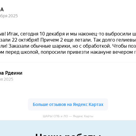
ШАРЫ СПБ и ЛО — Яндекс Карты