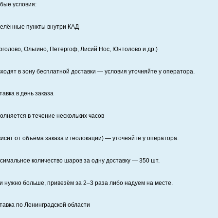
бые условия:
елённые пункты внутри КАД
рголово, Ольгино, Петергоф, Лисий Нос, Юнтолово и др.)
входят в зону бесплатной доставки — условия уточняйте у оператора.
тавка в день заказа
олняется в течение нескольких часов
висит от объёма заказа и геолокации) — уточняйте у оператора.
симальное количество шаров за одну доставку — 350 шт.
и нужно больше, привезём за 2–3 раза либо надуем на месте.
тавка по Ленинградской области