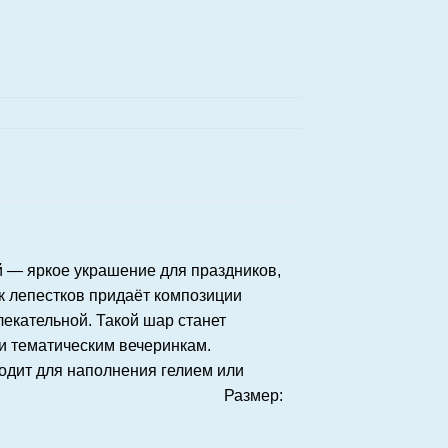
 — яркое украшение для праздников,
к лепестков придаёт композиции
лекательной. Такой шар станет
и тематическим вечеринкам.
одит для наполнения гелием или
Размер: