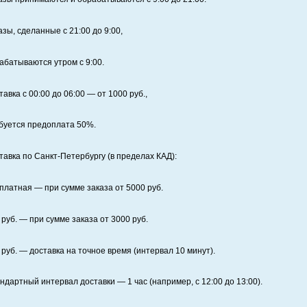
азы, сделанные с 21:00 до 9:00,
абатываются утром с 9:00.
тавка с 00:00 до 06:00
— от
1000
руб.,
буется предоплата
50%
.
тавка по Санкт‑Петербургу (в пределах КАД):
платная
— при сумме заказа от
5000
руб.
руб. — при сумме заказа от
3000
руб.
руб. — доставка на точное время (интервал 10 минут).
ндартный интервал доставки
— 1 час (например, с 12:00 до 13:00).