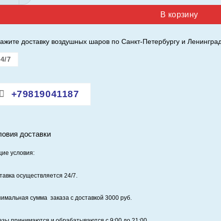
В корзину
ажите доставку воздушных шаров по Санкт-Петербургу и Ленинград
4/7
+79819041187
ловия доставки
ие условия:
тавка осуществляется 24/7
.
имальная сумма заказа с доставкой 3000 руб.
азы принимаются и обрабатываются с 9:00 до 21:00.