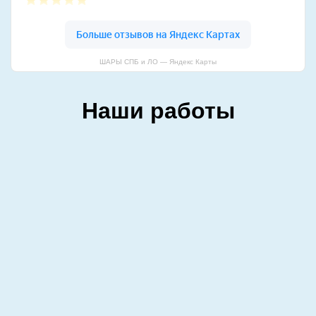
ШАРЫ СПБ и ЛО — Яндекс Карты
Наши работы