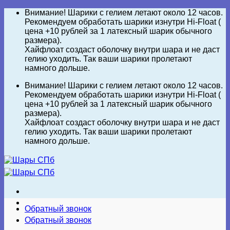
Skip
Внимание! Шарики с гелием летают около 12 часов.
to
Рекомендуем обработать шарики изнутри Hi-Float (
content
цена +10 рублей за 1 латексный шарик обычного
размера).
Хайфлоат создаст оболочку внутри шара и не даст
гелию уходить. Так ваши шарики пролетают
намного дольше.
Внимание! Шарики с гелием летают около 12 часов.
Рекомендуем обработать шарики изнутри Hi-Float (
цена +10 рублей за 1 латексный шарик обычного
размера).
Хайфлоат создаст оболочку внутри шара и не даст
гелию уходить. Так ваши шарики пролетают
намного дольше.
Обратный звонок
Обратный звонок