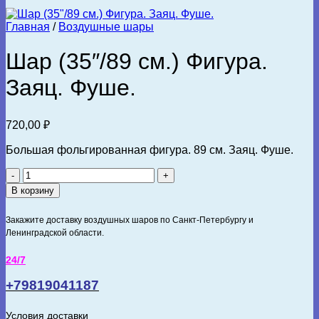
Главная
/
Воздушные шары
Шар (35″/89 см.) Фигура.
Заяц. Фуше.
720,00
₽
Большая фольгированная фигура. 89 см. Заяц. Фуше.
Количество
товара
В корзину
Шар
(35"/89
Закажите доставку воздушных шаров по Санкт-Петербургу и
см.)
Ленинградской области.
Фигура.
Заяц.
24/7
Фуше.
+79819041187
Условия доставки