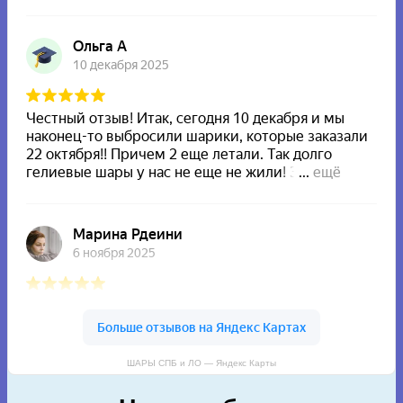
ШАРЫ СПБ и ЛО — Яндекс Карты