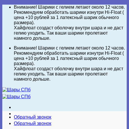
Skip
Внимание! Шарики с гелием летают около 12 часов.
to
Рекомендуем обработать шарики изнутри Hi-Float (
content
цена +10 рублей за 1 латексный шарик обычного
размера).
Хайфлоат создаст оболочку внутри шара и не даст
гелию уходить. Так ваши шарики пролетают
намного дольше.
Внимание! Шарики с гелием летают около 12 часов.
Рекомендуем обработать шарики изнутри Hi-Float (
цена +10 рублей за 1 латексный шарик обычного
размера).
Хайфлоат создаст оболочку внутри шара и не даст
гелию уходить. Так ваши шарики пролетают
намного дольше.
Обратный звонок
Обратный звонок