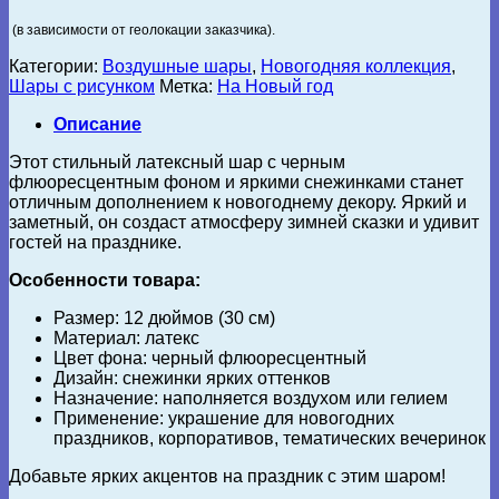
(в зависимости от геолокации заказчика).
Категории:
Воздушные шары
,
Новогодняя коллекция
,
Шары с рисунком
Метка:
На Новый год
Описание
Этот стильный латексный шар с черным
флюоресцентным фоном и яркими снежинками станет
отличным дополнением к новогоднему декору. Яркий и
заметный, он создаст атмосферу зимней сказки и удивит
гостей на празднике.
Особенности товара:
Размер: 12 дюймов (30 см)
Материал: латекс
Цвет фона: черный флюоресцентный
Дизайн: снежинки ярких оттенков
Назначение: наполняется воздухом или гелием
Применение: украшение для новогодних
праздников, корпоративов, тематических вечеринок
Добавьте ярких акцентов на праздник с этим шаром!