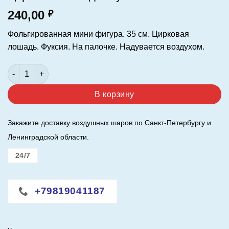
240,00
₽
Фольгированная мини фигура. 35 см. Цирковая
лошадь. Фуксия. На палочке. Надувается воздухом.
Количество товара Шар (14"/35 см. ) Фигура-мини . Циркова
В корзину
Закажите доставку воздушных шаров по Санкт-Петербургу и
Ленинградской области.
24/7
+79819041187