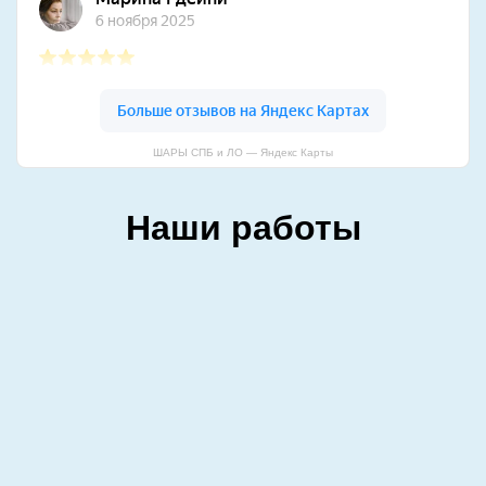
ШАРЫ СПБ и ЛО — Яндекс Карты
Наши работы