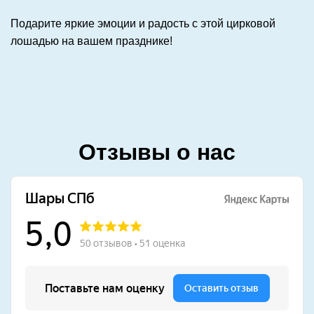
Подарите яркие эмоции и радость с этой цирковой
лошадью на вашем празднике!
Отзывы о нас