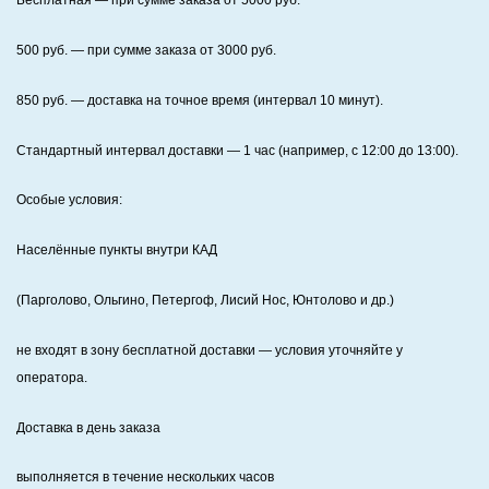
Бесплатная
— при сумме заказа от
5000
руб.
500
руб. — при сумме заказа от
3000
руб.
850
руб. — доставка на точное время (интервал 10 минут).
Стандартный интервал доставки
— 1 час (например, с 12:00 до 13:00).
Особые условия:
Населённые пункты внутри КАД
(Парголово, Ольгино, Петергоф, Лисий Нос, Юнтолово и др.)
не входят в зону бесплатной доставки — условия уточняйте у
оператора.
Доставка в день заказа
выполняется в течение нескольких часов