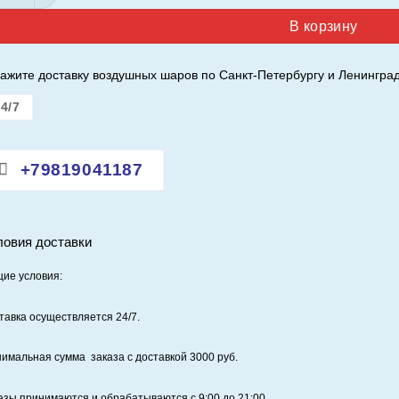
В корзину
ажите доставку воздушных шаров по Санкт-Петербургу и Ленинград
4/7
+79819041187
ловия доставки
ие условия:
тавка осуществляется 24/7
.
имальная сумма заказа с доставкой 3000 руб.
азы принимаются и обрабатываются с 9:00 до 21:00.