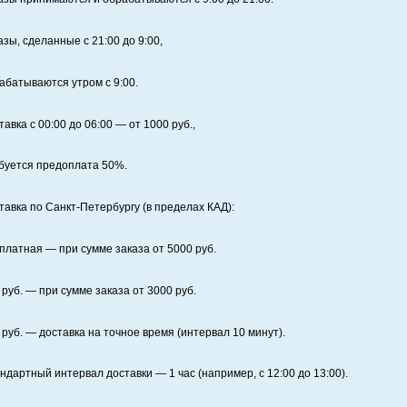
азы, сделанные с 21:00 до 9:00,
абатываются утром с 9:00.
тавка с 00:00 до 06:00
— от
1000
руб.,
буется предоплата
50%
.
тавка по Санкт‑Петербургу (в пределах КАД):
платная
— при сумме заказа от
5000
руб.
руб. — при сумме заказа от
3000
руб.
руб. — доставка на точное время (интервал 10 минут).
ндартный интервал доставки
— 1 час (например, с 12:00 до 13:00).