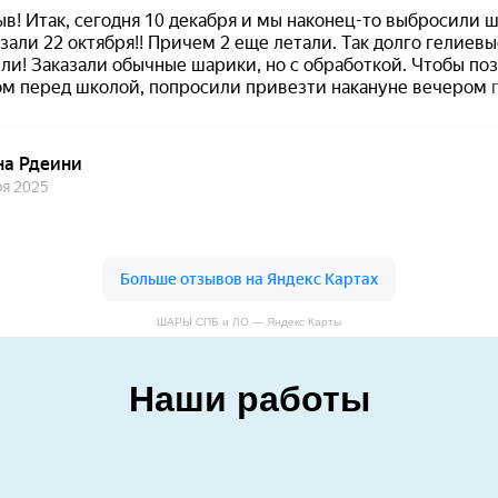
ШАРЫ СПБ и ЛО — Яндекс Карты
Наши работы