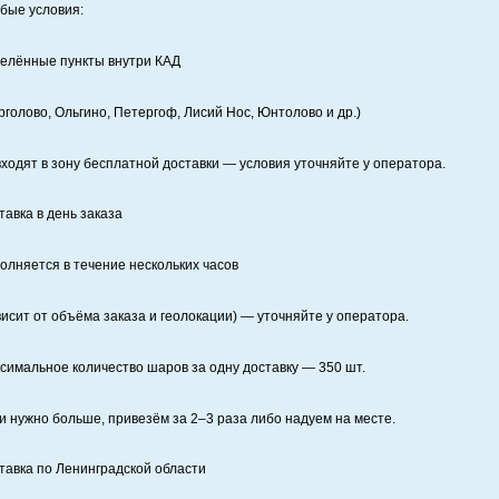
бые условия:
елённые пункты внутри КАД
рголово, Ольгино, Петергоф, Лисий Нос, Юнтолово и др.)
входят в зону бесплатной доставки — условия уточняйте у оператора.
тавка в день заказа
олняется в течение нескольких часов
висит от объёма заказа и геолокации) — уточняйте у оператора.
симальное количество шаров за одну доставку — 350 шт.
и нужно больше, привезём за 2–3 раза либо надуем на месте.
тавка по Ленинградской области