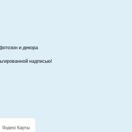
фотозон и декора
льгированной надписью!