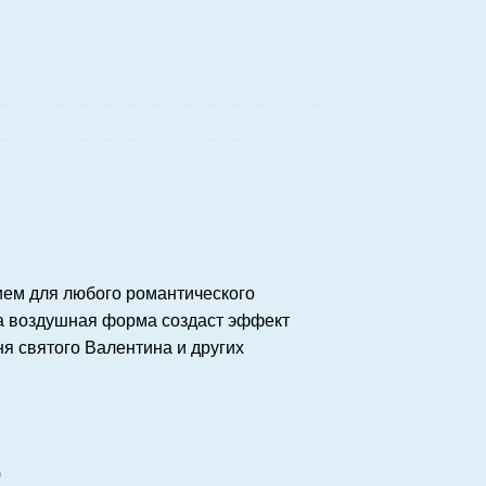
ием для любого романтического
 а воздушная форма создаст эффект
ня святого Валентина и других
)