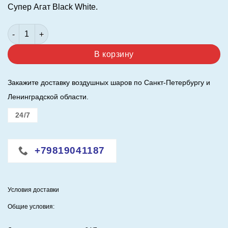
Супер Агат Black White.
Количество товара Шар 11"/27см. Супер Агат Black White.
В корзину
Закажите доставку воздушных шаров по Санкт-Петербургу и
Ленинградской области.
24/7
+79819041187
Условия доставки
Общие условия: