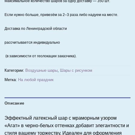
Максимальное количество шаров за одну доставку — 350 шт.
Если нужно больше, привезём за 2–3 раза либо надуем на месте.
Доставка по Ленинградской области
рассчитывается индивидуально
(в зависимости от геолокации заказчика).
Категории:
Воздушные шары
,
Шары с рисунком
Метка:
На любой праздник
Описание
Эффектный латексный шар с мраморным узором
«Агат» в черно-белых оттенках добавит элегантности и
стиля вашему торжеству. Идеален для оформления