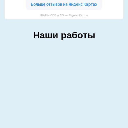
ШАРЫ СПБ и ЛО — Яндекс Карты
Наши работы