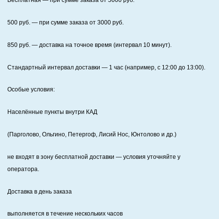
Бесплатная
— при сумме заказа от
5000
руб.
500
руб. — при сумме заказа от
3000
руб.
850
руб. — доставка на точное время (интервал 10 минут).
Стандартный интервал доставки
— 1 час (например, с 12:00 до 13:00).
Особые условия:
Населённые пункты внутри КАД
(Парголово, Ольгино, Петергоф, Лисий Нос, Юнтолово и др.)
не входят в зону бесплатной доставки — условия уточняйте у
оператора.
Доставка в день заказа
выполняется в течение нескольких часов