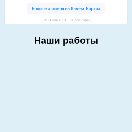
ШАРЫ СПБ и ЛО — Яндекс Карты
Наши работы