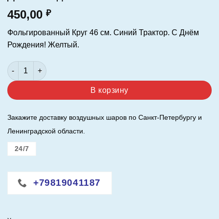
450,00
₽
Фольгированный Круг 46 см. Синий Трактор. С Днём
Рождения! Желтый.
Количество товара Шар (18"/46 см.) Круг. Синий Трактор. С
В корзину
Закажите доставку воздушных шаров по Санкт-Петербургу и
Ленинградской области.
24/7
+79819041187