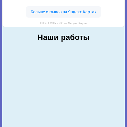
ШАРЫ СПБ и ЛО — Яндекс Карты
Наши работы