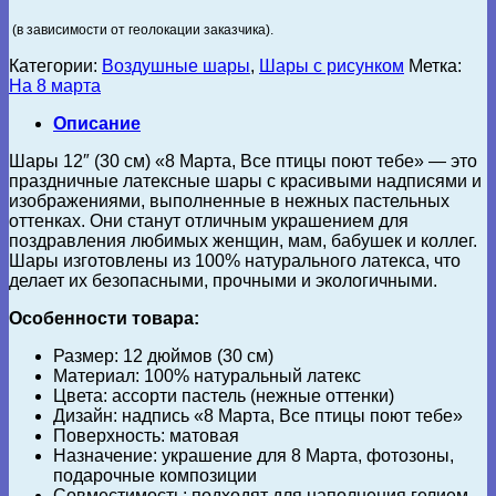
(в зависимости от геолокации заказчика).
Категории:
Воздушные шары
,
Шары с рисунком
Метка:
На 8 марта
Описание
Шары 12″ (30 см) «8 Марта, Все птицы поют тебе» — это
праздничные латексные шары с красивыми надписями и
изображениями, выполненные в нежных пастельных
оттенках. Они станут отличным украшением для
поздравления любимых женщин, мам, бабушек и коллег.
Шары изготовлены из 100% натурального латекса, что
делает их безопасными, прочными и экологичными.
Особенности товара:
Размер: 12 дюймов (30 см)
Материал: 100% натуральный латекс
Цвета: ассорти пастель (нежные оттенки)
Дизайн: надпись «8 Марта, Все птицы поют тебе»
Поверхность: матовая
Назначение: украшение для 8 Марта, фотозоны,
подарочные композиции
Совместимость: подходят для наполнения гелием