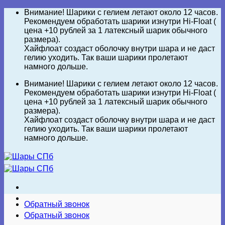
Skip
Внимание! Шарики с гелием летают около 12 часов.
to
Рекомендуем обработать шарики изнутри Hi-Float (
content
цена +10 рублей за 1 латексный шарик обычного
размера).
Хайфлоат создаст оболочку внутри шара и не даст
гелию уходить. Так ваши шарики пролетают
намного дольше.
Внимание! Шарики с гелием летают около 12 часов.
Рекомендуем обработать шарики изнутри Hi-Float (
цена +10 рублей за 1 латексный шарик обычного
размера).
Хайфлоат создаст оболочку внутри шара и не даст
гелию уходить. Так ваши шарики пролетают
намного дольше.
Обратный звонок
Обратный звонок