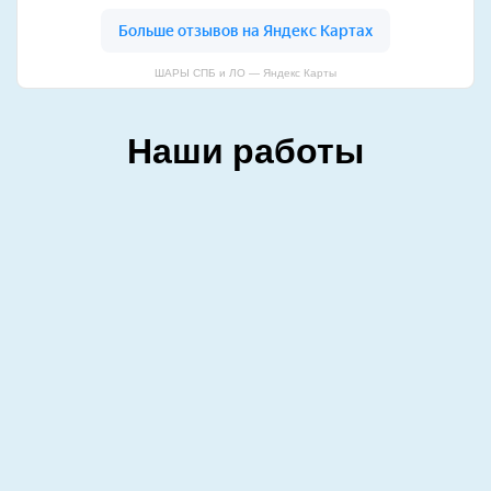
ШАРЫ СПБ и ЛО — Яндекс Карты
Наши работы