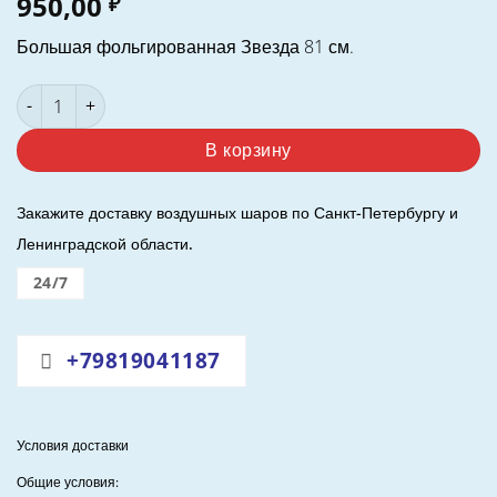
950,00
₽
Большая фольгированная Звезда 81 см.
Количество товара Шар (32"/81 см.) Звезда. Голубой. Гради
В корзину
Закажите доставку воздушных шаров по Санкт-Петербургу и
Ленинградской области.
24/7
+79819041187
Условия доставки
Общие условия: