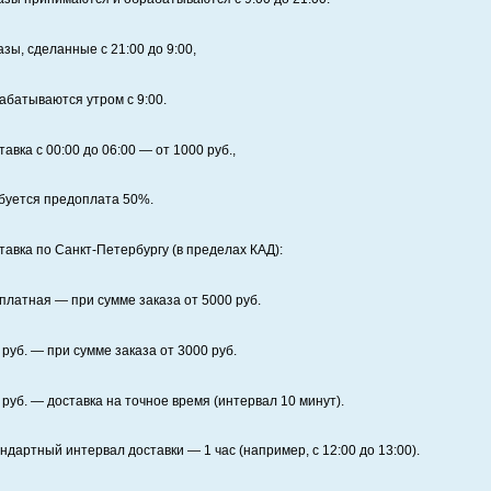
азы, сделанные с 21:00 до 9:00,
абатываются утром с 9:00.
тавка с 00:00 до 06:00
— от
1000
руб.,
буется предоплата
50%
.
тавка по Санкт‑Петербургу (в пределах КАД):
платная
— при сумме заказа от
5000
руб.
руб. — при сумме заказа от
3000
руб.
руб. — доставка на точное время (интервал 10 минут).
ндартный интервал доставки
— 1 час (например, с 12:00 до 13:00).