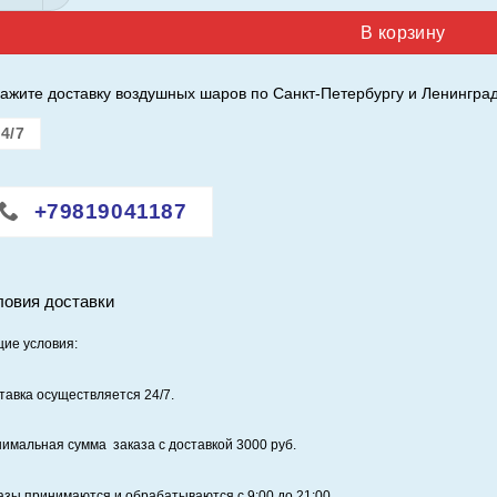
В корзину
ажите доставку воздушных шаров по Санкт-Петербургу и Ленинград
4/7
+79819041187
ловия доставки
ие условия:
тавка осуществляется 24/7
.
имальная сумма заказа с доставкой 3000 руб.
азы принимаются и обрабатываются с 9:00 до 21:00.