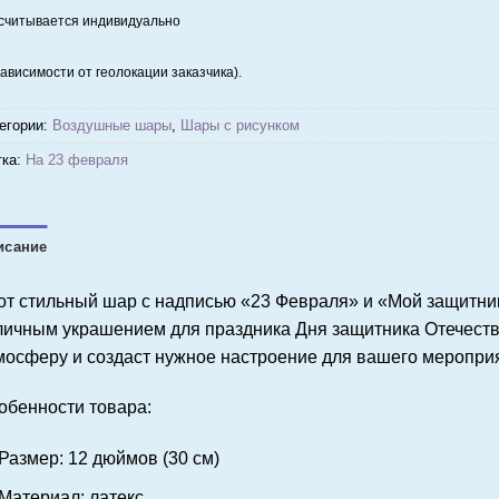
считывается индивидуально
зависимости от геолокации заказчика).
егории:
Воздушные шары
,
Шары с рисунком
ка:
На 23 февраля
исание
от стильный шар с надписью «23 Февраля» и «Мой защитник
личным украшением для праздника Дня защитника Отечеств
мосферу и создаст нужное настроение для вашего меропри
обенности товара:
Размер: 12 дюймов (30 см)
Материал: латекс