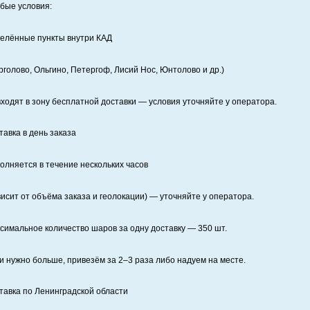
бые условия:
елённые пункты внутри КАД
рголово, Ольгино, Петергоф, Лисий Нос, Юнтолово и др.)
входят в зону бесплатной доставки — условия уточняйте у оператора.
тавка в день заказа
олняется в течение нескольких часов
висит от объёма заказа и геолокации) — уточняйте у оператора.
симальное количество шаров за одну доставку — 350 шт.
и нужно больше, привезём за 2–3 раза либо надуем на месте.
тавка по Ленинградской области