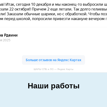
ШАРЫ СПБ и ЛО — Яндекс Карты
Наши работы