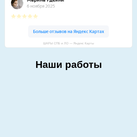
ШАРЫ СПБ и ЛО — Яндекс Карты
Наши работы