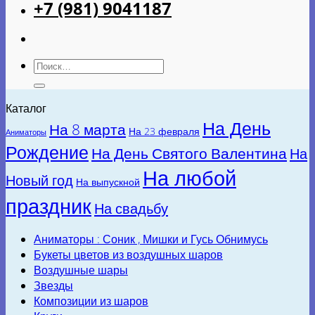
+7 (981) 9041187
Искать:
Каталог
На День
На 8 марта
На 23 февраля
Аниматоры
Рождение
На День Святого Валентина
На
На любой
Новый год
На выпускной
праздник
На свадьбу
Аниматоры : Соник , Мишки и Гусь Обнимусь
Букеты цветов из воздушных шаров
Воздушные шары
Звезды
Композиции из шаров