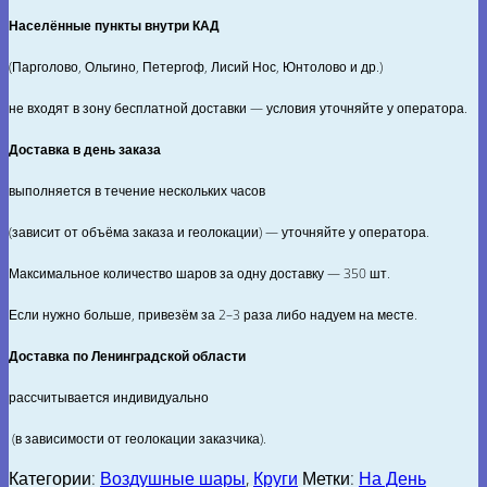
Населённые пункты внутри КАД
(Парголово, Ольгино, Петергоф, Лисий Нос, Юнтолово и др.)
не входят в зону бесплатной доставки — условия уточняйте у оператора.
Доставка в день заказа
выполняется в течение нескольких часов
(зависит от объёма заказа и геолокации) — уточняйте у оператора.
Максимальное количество шаров за одну доставку — 350 шт.
Если нужно больше, привезём за 2–3 раза либо надуем на месте.
Доставка по Ленинградской области
рассчитывается индивидуально
(в зависимости от геолокации заказчика).
Категории:
Воздушные шары
,
Круги
Метки:
На День