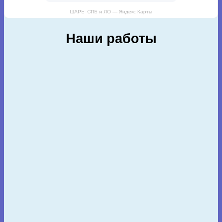
ШАРЫ СПБ и ЛО — Яндекс Карты
Наши работы