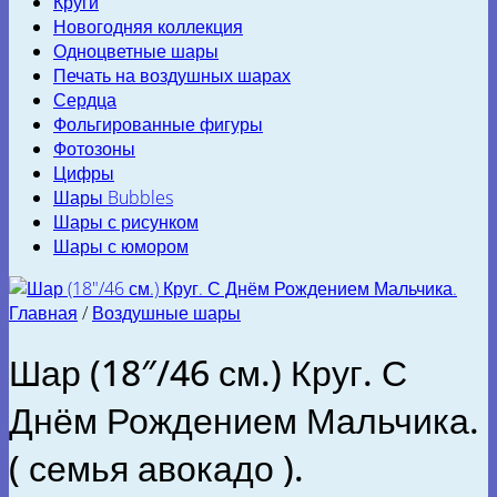
Круги
Новогодняя коллекция
Одноцветные шары
Печать на воздушных шарах
Сердца
Фольгированные фигуры
Фотозоны
Цифры
Шары Bubbles
Шары с рисунком
Шары с юмором
Главная
/
Воздушные шары
Шар (18″/46 см.) Круг. С
Днём Рождением Мальчика.
( семья авокадо ).