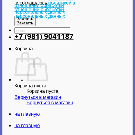
и соглашаюсь
политикой в
отношении обработки
отношении обработки
персональных данных
персональных данных
Искать:
+7 (981) 9041187
Корзина
Корзина пуста.
Корзина пуста.
Вернуться в магазин
Вернуться в магазин
на главную
на главную