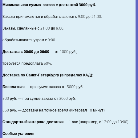
Минимальная сумма заказа с доставкой 3000 руб.
Заказы принимаются и обрабатываются с 9:00 до 21:00.
Заказы, сделанные с 21:00 до 9:00,
обрабатываются утром с 9:00.
Доставка с 00:00 до 06:00
— от
1000
руб.,
требуется предоплата
50%
.
Доставка по Санкт‑Петербургу (в пределах КАД):
Бесплатная
— при сумме заказа от
5000
руб.
500
руб. — при сумме заказа от
3000
руб.
850
руб. — доставка на точное время (интервал 10 минут).
Стандартный интервал доставки
— 1 час (например, с 12:00 до 13:00).
Особые условия: