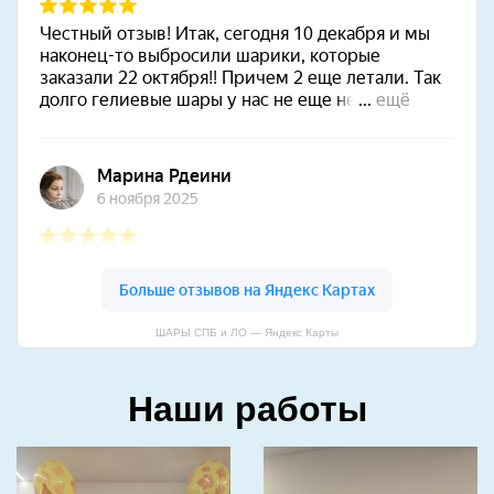
ШАРЫ СПБ и ЛО — Яндекс Карты
Наши работы