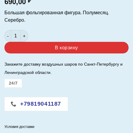
690,00
₽
Большая фольгированная фигура. Полумесяц.
Серебро.
Количество товара Шар (35"/89 см.) Фигура. Полумесяц. Се
В корзину
Закажите доставку воздушных шаров по Санкт-Петербургу и
Ленинградской области.
24/7
+79819041187
Условия доставки