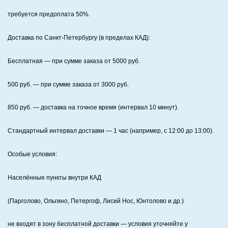
требуется предоплата
50%
.
Доставка по Санкт‑Петербургу (в пределах КАД):
Бесплатная
— при сумме заказа от
5000
руб.
500
руб. — при сумме заказа от
3000
руб.
850
руб. — доставка на точное время (интервал 10 минут).
Стандартный интервал доставки
— 1 час (например, с 12:00 до 13:00).
Особые условия:
Населённые пункты внутри КАД
(Парголово, Ольгино, Петергоф, Лисий Нос, Юнтолово и др.)
не входят в зону бесплатной доставки — условия уточняйте у