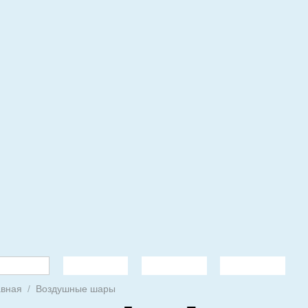
авная
/
Воздушные шары