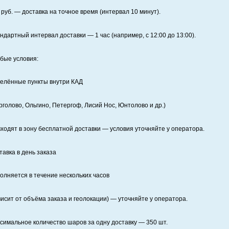
руб. — доставка на точное время (интервал 10 минут).
ндартный интервал доставки
— 1 час (например, с 12:00 до 13:00).
бые условия:
елённые пункты внутри КАД
рголово, Ольгино, Петергоф, Лисий Нос, Юнтолово и др.)
входят в зону бесплатной доставки — условия уточняйте у оператора.
тавка в день заказа
олняется в течение нескольких часов
висит от объёма заказа и геолокации) — уточняйте у оператора.
симальное количество шаров за одну доставку — 350 шт.