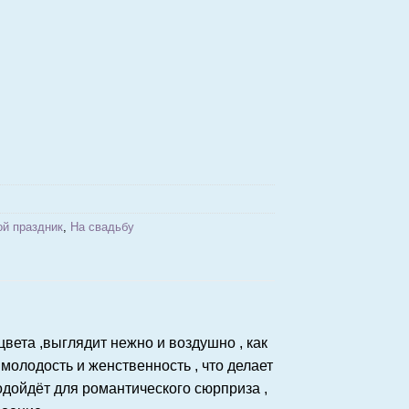
й праздник
,
На свадьбу
вета ,выглядит нежно и воздушно , как
молодость и женственность , что делает
одойдёт для романтического сюрприза ,