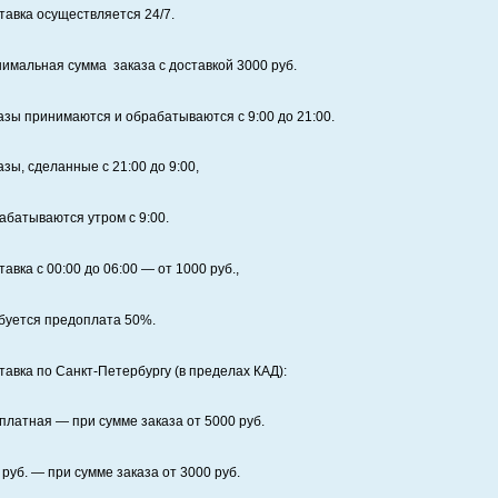
тавка осуществляется 24/7
.
имальная сумма заказа с доставкой 3000 руб.
азы принимаются и обрабатываются с 9:00 до 21:00.
азы, сделанные с 21:00 до 9:00,
абатываются утром с 9:00.
тавка с 00:00 до 06:00
— от
1000
руб.,
буется предоплата
50%
.
тавка по Санкт‑Петербургу (в пределах КАД):
платная
— при сумме заказа от
5000
руб.
руб. — при сумме заказа от
3000
руб.