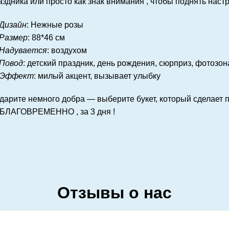
аздника или просто как знак внимания , чтобы поднять настр
Дизайн
: Нежные розы
Размер
: 88*46 см
Надувается
: воздухом
Повод
: детский праздник, день рождения, сюрприз, фотозон
Эффект
: милый акцент, вызывает улыбку
дарите немного добра — выберите букет, который сделает
БЛАГОВРЕМЕННО , за 3 дня !
Отзывы о нас