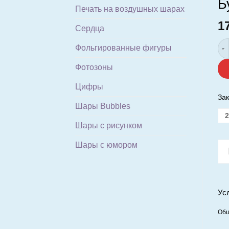
Б
Печать на воздушных шарах
1
Сердца
Кол
Фольгированные фигуры
Фотозоны
Цифры
Зак
Шары Bubbles
2
Шары с рисунком
Шары с юмором
Ус
Общ