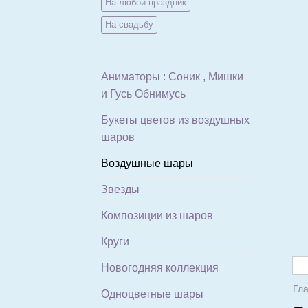
На любой праздник
На свадьбу
Аниматоры : Соник , Мишки
и Гусь Обнимусь
Букеты цветов из воздушных
шаров
Воздушные шары
Звезды
Композиции из шаров
Круги
Новогодняя коллекция
Гл
Одноцветные шары