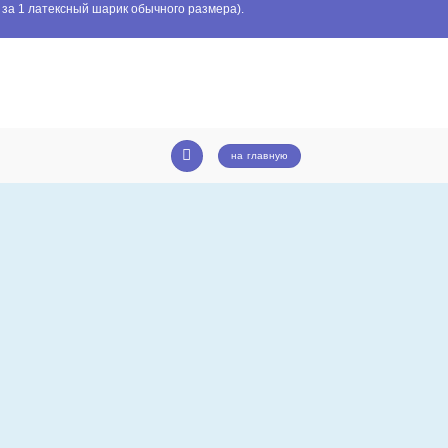
 за 1 латексный шарик обычного размера).
на главную