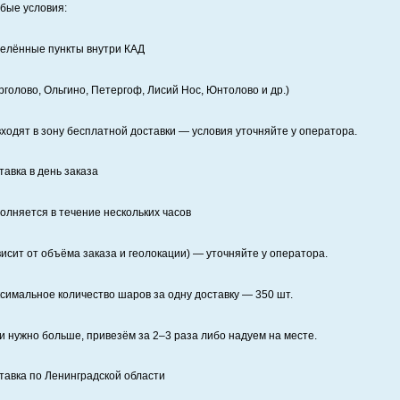
бые условия:
елённые пункты внутри КАД
рголово, Ольгино, Петергоф, Лисий Нос, Юнтолово и др.)
входят в зону бесплатной доставки — условия уточняйте у оператора.
тавка в день заказа
олняется в течение нескольких часов
висит от объёма заказа и геолокации) — уточняйте у оператора.
симальное количество шаров за одну доставку — 350 шт.
и нужно больше, привезём за 2–3 раза либо надуем на месте.
тавка по Ленинградской области