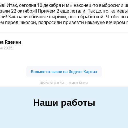
ШАРЫ СПБ и ЛО — Яндекс Карты
Наши работы