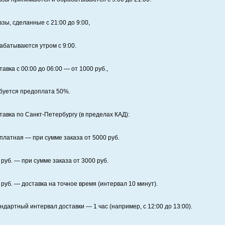
азы, сделанные с 21:00 до 9:00,
абатываются утром с 9:00.
тавка с 00:00 до 06:00
— от
1000
руб.,
буется предоплата
50%
.
тавка по Санкт‑Петербургу (в пределах КАД):
платная
— при сумме заказа от
5000
руб.
руб. — при сумме заказа от
3000
руб.
руб. — доставка на точное время (интервал 10 минут).
ндартный интервал доставки
— 1 час (например, с 12:00 до 13:00).