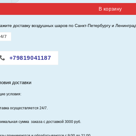
В корзину
ажите доставку воздушных шаров по Санкт-Петербургу и Ленинград
4/7
+79819041187
ловия доставки
ие условия:
тавка осуществляется 24/7
.
имальная сумма заказа с доставкой 3000 руб.
азы принимаются и обрабатываются с 9:00 до 21:00.