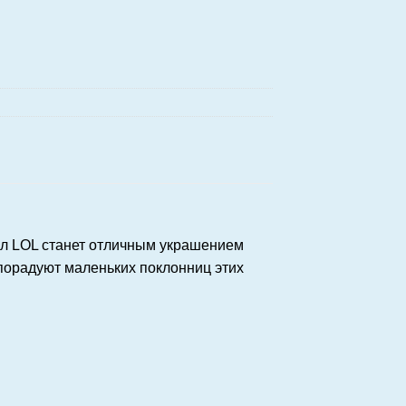
л LOL станет отличным украшением
порадуют маленьких поклонниц этих