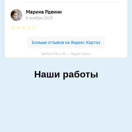
ШАРЫ СПБ и ЛО — Яндекс Карты
Наши работы