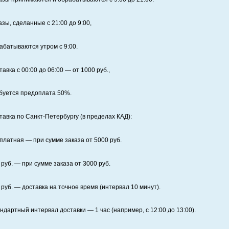
азы, сделанные с 21:00 до 9:00,
абатываются утром с 9:00.
тавка с 00:00 до 06:00
— от
1000
руб.,
буется предоплата
50%
.
тавка по Санкт‑Петербургу (в пределах КАД):
платная
— при сумме заказа от
5000
руб.
руб. — при сумме заказа от
3000
руб.
руб. — доставка на точное время (интервал 10 минут).
ндартный интервал доставки
— 1 час (например, с 12:00 до 13:00).