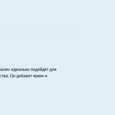
раля» идеально подойдёт для
ва. Он добавит ярких и