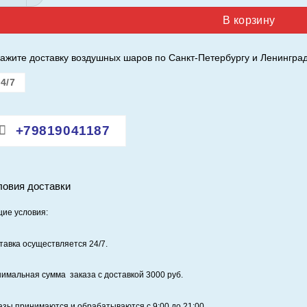
В корзину
ажите доставку воздушных шаров по Санкт-Петербургу и Ленинград
4/7
+79819041187
ловия доставки
ие условия:
тавка осуществляется 24/7
.
имальная сумма заказа с доставкой 3000 руб.
азы принимаются и обрабатываются с 9:00 до 21:00.