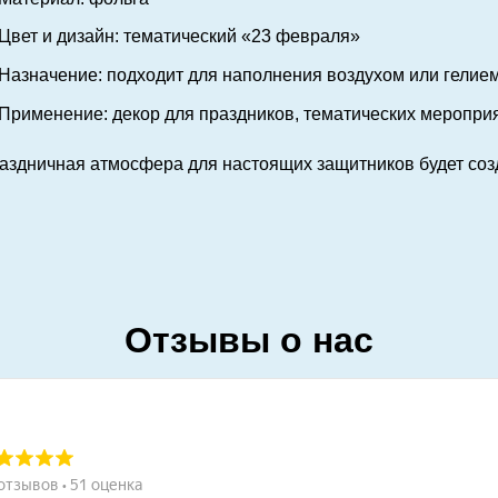
Цвет и дизайн: тематический «23 февраля»
Назначение: подходит для наполнения воздухом или гелие
Применение: декор для праздников, тематических меропри
аздничная атмосфера для настоящих защитников будет соз
Отзывы о нас