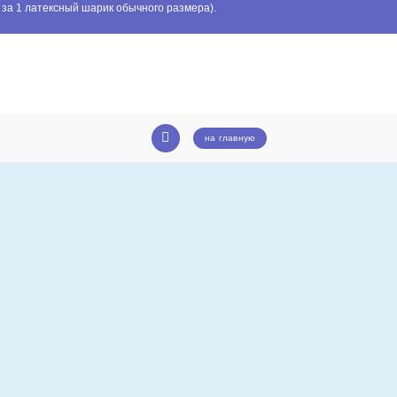
 за 1 латексный шарик обычного размера).
на главную