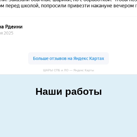
ШАРЫ СПБ и ЛО — Яндекс Карты
Наши работы