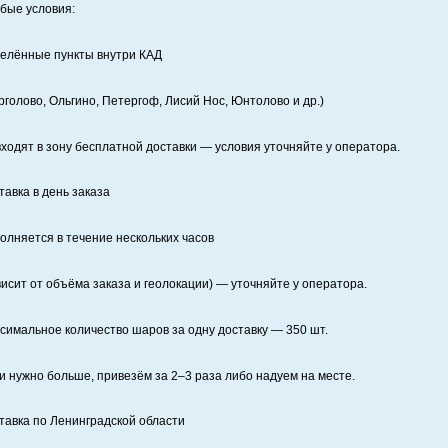
бые условия:
елённые пункты внутри КАД
рголово, Ольгино, Петергоф, Лисий Нос, Юнтолово и др.)
входят в зону бесплатной доставки — условия уточняйте у оператора.
тавка в день заказа
олняется в течение нескольких часов
висит от объёма заказа и геолокации) — уточняйте у оператора.
симальное количество шаров за одну доставку — 350 шт.
и нужно больше, привезём за 2–3 раза либо надуем на месте.
тавка по Ленинградской области