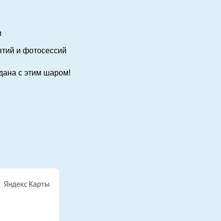
м
ятий и фотосессий
дана с этим шаром!