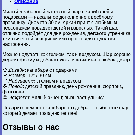
Описание
Милый и забавный латексный шар с капибарой и
подарками — идеальное дополнение к весёлому
празднику! Диаметр 30 см, яркий принт с любимым
персонажем порадует детей и взрослых. Такой шар
отлично подойдёт для дня рождения, детского утренника,
тематической вечеринки или просто для поднятия
настроения.
Можно надувать как гелием, так и воздухом. Шар хорошо
держит форму и добавит уюта и позитива в любой декор.
🎨
Дизайн
: капибара с подарками
📏
Размер
: 12″ / 30 см
💨
Надувается
: гелием и воздухом
🎉
Повод
: детский праздник, день рождения, сюрприз,
фотозона
😊
Эффект
: милый акцент, вызывает улыбку
Подарите немного капибарного добра — выберите шар,
который делает праздник теплее!
Отзывы о нас