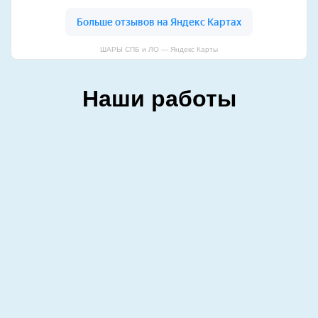
ШАРЫ СПБ и ЛО — Яндекс Карты
Наши работы