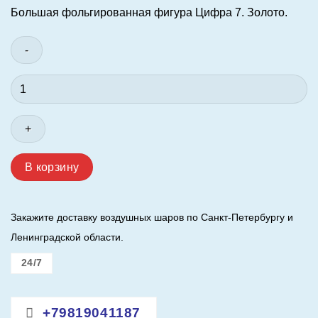
Большая фольгированная фигура Цифра 7. Золото.
составляла
1050,00 ₽.
1200,00 ₽.
Количество
товара
Шар
(40"/102
см.)
Цифра
В корзину
7.
Золото.
Закажите доставку воздушных шаров по Санкт-Петербургу и
Ленинградской области.
24/7
+79819041187