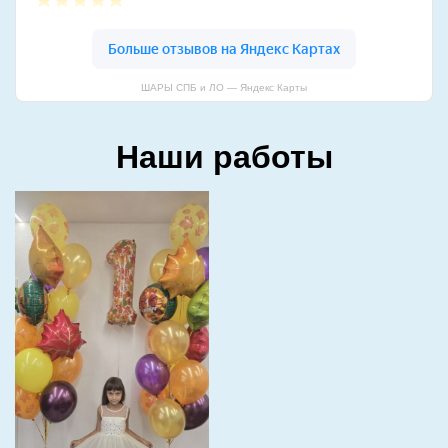
ШАРЫ СПБ и ЛО — Яндекс Карты
Наши работы