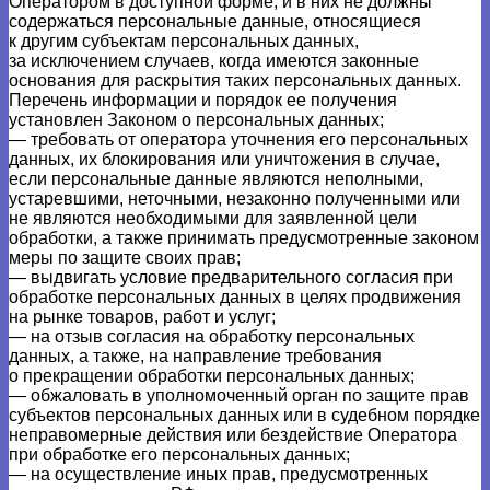
Оператором в доступной форме, и в них не должны
содержаться персональные данные, относящиеся
к другим субъектам персональных данных,
за исключением случаев, когда имеются законные
основания для раскрытия таких персональных данных.
Перечень информации и порядок ее получения
установлен Законом о персональных данных;
— требовать от оператора уточнения его персональных
данных, их блокирования или уничтожения в случае,
если персональные данные являются неполными,
устаревшими, неточными, незаконно полученными или
не являются необходимыми для заявленной цели
обработки, а также принимать предусмотренные законом
меры по защите своих прав;
— выдвигать условие предварительного согласия при
обработке персональных данных в целях продвижения
на рынке товаров, работ и услуг;
— на отзыв согласия на обработку персональных
данных, а также, на направление требования
о прекращении обработки персональных данных;
— обжаловать в уполномоченный орган по защите прав
субъектов персональных данных или в судебном порядке
неправомерные действия или бездействие Оператора
при обработке его персональных данных;
— на осуществление иных прав, предусмотренных