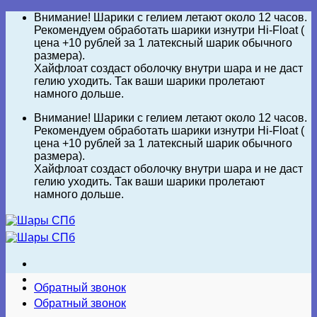
Skip
Внимание! Шарики с гелием летают около 12 часов.
to
Рекомендуем обработать шарики изнутри Hi-Float (
content
цена +10 рублей за 1 латексный шарик обычного
размера).
Хайфлоат создаст оболочку внутри шара и не даст
гелию уходить. Так ваши шарики пролетают
намного дольше.
Внимание! Шарики с гелием летают около 12 часов.
Рекомендуем обработать шарики изнутри Hi-Float (
цена +10 рублей за 1 латексный шарик обычного
размера).
Хайфлоат создаст оболочку внутри шара и не даст
гелию уходить. Так ваши шарики пролетают
намного дольше.
Обратный звонок
Обратный звонок