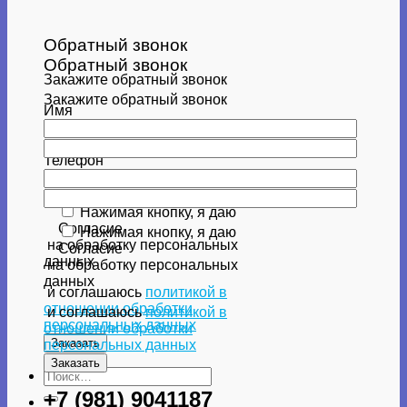
Обратный звонок
Обратный звонок
Закажите обратный звонок
Закажите обратный звонок
Имя
Имя
Телефон
Телефон
Нажимая кнопку, я даю
Согласие
Нажимая кнопку, я даю
на обработку персональных
Согласие
данных
на обработку персональных
данных
и соглашаюсь
политикой в
отношении обработки
и соглашаюсь
политикой в
персональных данных
отношении обработки
персональных данных
Искать:
+7 (981) 9041187