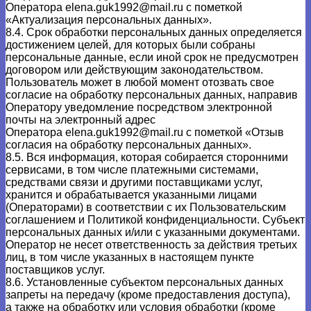
Оператора
elena.guk1992@mail.ru
с пометкой
«Актуализация персональных данных».
8.4. Срок обработки персональных данных определяется
достижением целей, для которых были собраны
персональные данные, если иной срок не предусмотрен
договором или действующим законодательством.
Пользователь может в любой момент отозвать свое
согласие на обработку персональных данных, направив
Оператору уведомление посредством электронной
почты на электронный адрес
Оператора
elena.guk1992@mail.ru
с пометкой «Отзыв
согласия на обработку персональных данных».
8.5. Вся информация, которая собирается сторонними
сервисами, в том числе платежными системами,
средствами связи и другими поставщиками услуг,
хранится и обрабатывается указанными лицами
(Операторами) в соответствии с их Пользовательским
соглашением и Политикой конфиденциальности. Субъект
персональных данных и/или с указанными документами.
Оператор не несет ответственность за действия третьих
лиц, в том числе указанных в настоящем пункте
поставщиков услуг.
8.6. Установленные субъектом персональных данных
запреты на передачу (кроме предоставления доступа),
а также на обработку или условия обработки (кроме