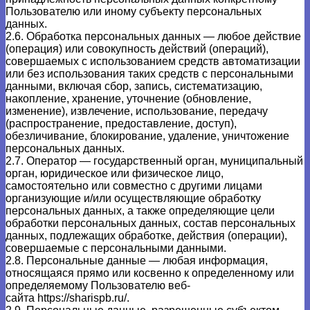
Пользователю или иному субъекту персональных
данных.
2.6. Обработка персональных данных — любое действие
(операция) или совокупность действий (операций),
совершаемых с использованием средств автоматизации
или без использования таких средств с персональными
данными, включая сбор, запись, систематизацию,
накопление, хранение, уточнение (обновление,
изменение), извлечение, использование, передачу
(распространение, предоставление, доступ),
обезличивание, блокирование, удаление, уничтожение
персональных данных.
2.7. Оператор — государственный орган, муниципальный
орган, юридическое или физическое лицо,
самостоятельно или совместно с другими лицами
организующие и/или осуществляющие обработку
персональных данных, а также определяющие цели
обработки персональных данных, состав персональных
данных, подлежащих обработке, действия (операции),
совершаемые с персональными данными.
2.8. Персональные данные — любая информация,
относящаяся прямо или косвенно к определенному или
определяемому Пользователю веб-
сайта
https://sharispb.ru/
.