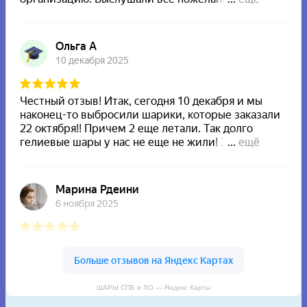
ШАРЫ СПБ и ЛО — Яндекс Карты