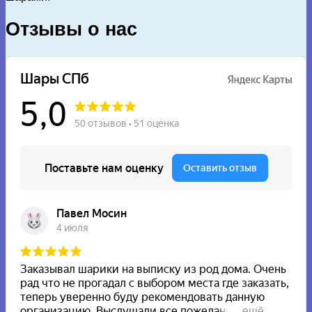
Отзывы о нас