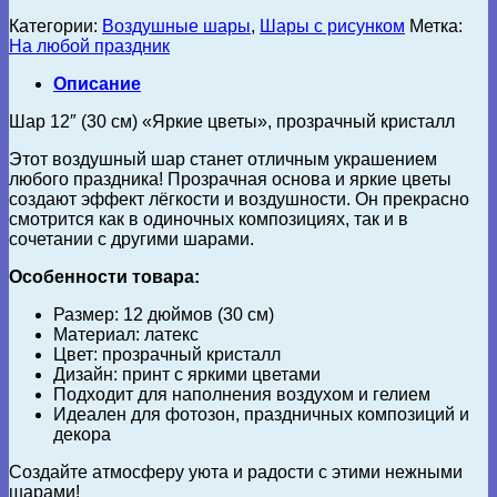
Категории:
Воздушные шары
,
Шары с рисунком
Метка:
На любой праздник
Описание
Шар 12″ (30 см) «Яркие цветы», прозрачный кристалл
Этот воздушный шар станет отличным украшением
любого праздника! Прозрачная основа и яркие цветы
создают эффект лёгкости и воздушности. Он прекрасно
смотрится как в одиночных композициях, так и в
сочетании с другими шарами.
Особенности товара:
Размер: 12 дюймов (30 см)
Материал: латекс
Цвет: прозрачный кристалл
Дизайн: принт с яркими цветами
Подходит для наполнения воздухом и гелием
Идеален для фотозон, праздничных композиций и
декора
Создайте атмосферу уюта и радости с этими нежными
шарами!