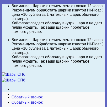
Skip
Внимание! Шарики с гелием летают около 12 часов.
to
Рекомендуем обработать шарики изнутри Hi-Float (
content
цена +10 рублей за 1 латексный шарик обычного
размера).
Хайфлоат создаст оболочку внутри шара и не даст
гелию уходить. Так ваши шарики пролетают
намного дольше.
Внимание! Шарики с гелием летают около 12 часов.
Рекомендуем обработать шарики изнутри Hi-Float (
цена +10 рублей за 1 латексный шарик обычного
размера).
Хайфлоат создаст оболочку внутри шара и не даст
гелию уходить. Так ваши шарики пролетают
намного дольше.
Обратный звонок
Обратный звонок