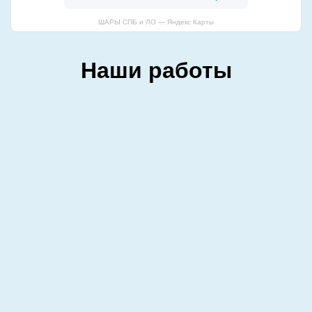
ШАРЫ СПБ и ЛО — Яндекс Карты
Наши работы