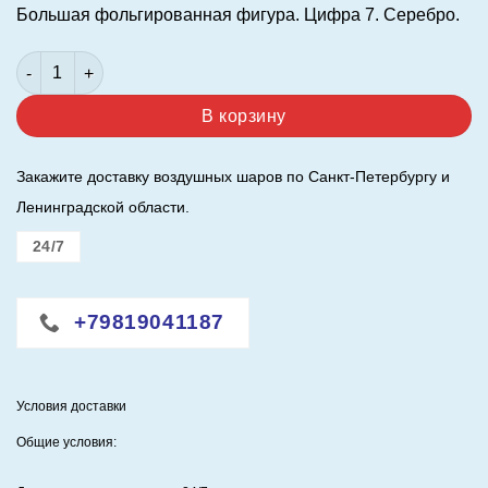
Большая фольгированная фигура. Цифра 7. Серебро.
составляла
1050,00 ₽.
1200,00 ₽.
Количество товара Шар (40"/102 см.) Цифра 7. Серебро.
В корзину
Закажите доставку воздушных шаров по Санкт-Петербургу и
Ленинградской области.
24/7
+79819041187
Условия доставки
Общие условия: