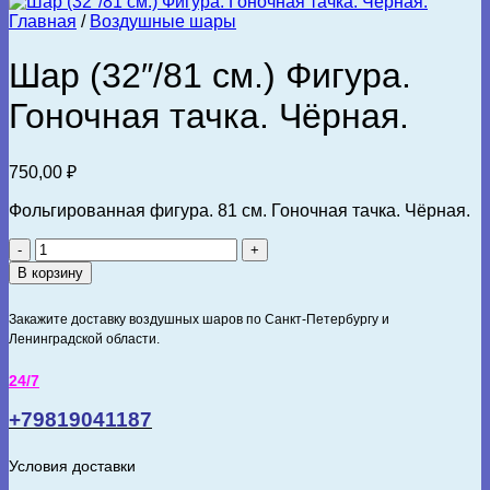
Главная
/
Воздушные шары
Шар (32″/81 см.) Фигура.
Гоночная тачка. Чёрная.
750,00
₽
Фольгированная фигура. 81 см. Гоночная тачка. Чёрная.
Количество
товара
В корзину
Шар
(32"/81
Закажите доставку воздушных шаров по Санкт-Петербургу и
см.)
Ленинградской области.
Фигура.
Гоночная
24/7
тачка.
Чёрная.
+79819041187
Условия доставки