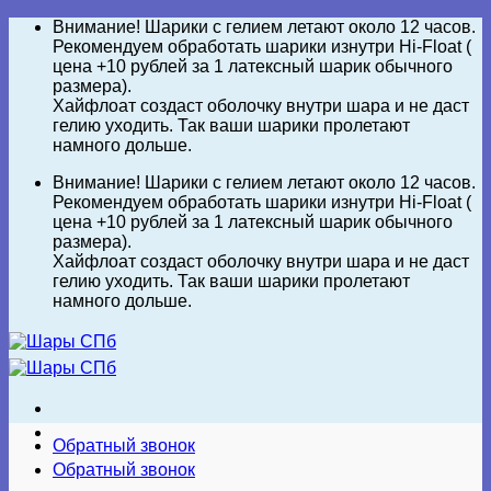
Skip
Внимание! Шарики с гелием летают около 12 часов.
to
Рекомендуем обработать шарики изнутри Hi-Float (
content
цена +10 рублей за 1 латексный шарик обычного
размера).
Хайфлоат создаст оболочку внутри шара и не даст
гелию уходить. Так ваши шарики пролетают
намного дольше.
Внимание! Шарики с гелием летают около 12 часов.
Рекомендуем обработать шарики изнутри Hi-Float (
цена +10 рублей за 1 латексный шарик обычного
размера).
Хайфлоат создаст оболочку внутри шара и не даст
гелию уходить. Так ваши шарики пролетают
намного дольше.
Обратный звонок
Обратный звонок