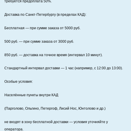
требуется предоплата
50%
.
Доставка по Санкт‑Петербургу (в пределах КАД):
Бесплатная
— при сумме заказа от
5000
руб.
500
руб. — при сумме заказа от
3000
руб.
850
руб. — доставка на точное время (интервал 10 минут).
Стандартный интервал доставки
— 1 час (например, с 12:00 до 13:00).
Особые условия:
Населённые пункты внутри КАД
(Парголово, Ольгино, Петергоф, Лисий Нос, Юнтолово и др.)
не входят в зону бесплатной доставки — условия уточняйте у
оператора.