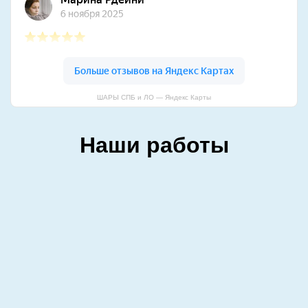
ШАРЫ СПБ и ЛО — Яндекс Карты
Наши работы