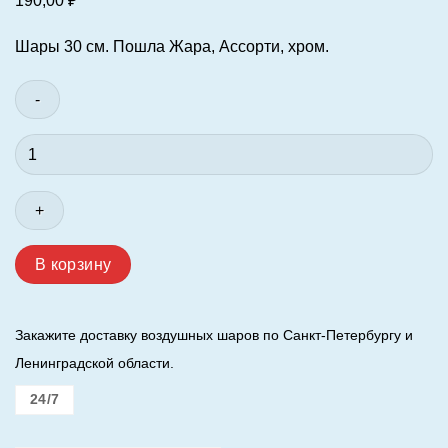
190,00
₽
Шары 30 см. Пошла Жара, Ассорти, хром.
Количество
товара
Шар
(12"/30
см.)
Пошла
В корзину
Жара.
Ассорти,
хром.
Закажите доставку воздушных шаров по Санкт-Петербургу и
Ленинградской области.
24/7