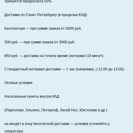
требуется предоплата
50%
.
Доставка по Санкт‑Петербургу (в пределах КАД):
Бесплатная
— при сумме заказа от
5000
руб.
500
руб. — при сумме заказа от
3000
руб.
850
руб. — доставка на точное время (интервал 10 минут).
Стандартный интервал доставки
— 1 час (например, с 12:00 до 13:00).
Особые условия:
Населённые пункты внутри КАД
(Парголово, Ольгино, Петергоф, Лисий Нос, Юнтолово и др.)
не входят в зону бесплатной доставки — условия уточняйте у
оператора.