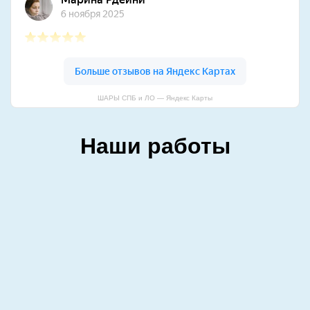
ШАРЫ СПБ и ЛО — Яндекс Карты
Наши работы