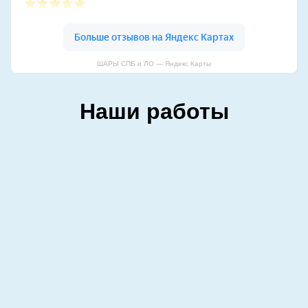
ШАРЫ СПБ и ЛО — Яндекс Карты
Наши работы