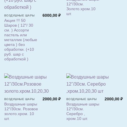
12″/30см.
Золото.хром.10
шт.
6000,00
₽
ВОЗДУШНЫЕ ШАРЫ
Акция !!! 50
Шаров ( 12″/ 30
см. ) Ассорти
пастель или
металлик (любые
цвета ) без
обработки. (+10
руб. шар с
обработкой )
2000,00
₽
2000,00
₽
ВОЗДУШНЫЕ ШАРЫ
ВОЗДУШНЫЕ ШАРЫ
Воздушные шары
Воздушные шары
12″/30см. Розовое
12″/30см.
золото.хром. 10
Серебро ,
шт.
хром.10 шт.