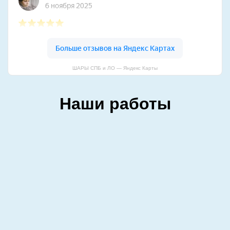
ШАРЫ СПБ и ЛО — Яндекс Карты
Наши работы