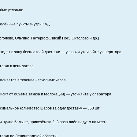
бые условия:
елённые пункты внутри КАД
рголово, Ольгино, Петергоф, Лисий Нос, Юнтолово и др.)
входят в зону бесплатной доставки — условия уточняйте у оператора.
тавка в день заказа
олняется в течение нескольких часов
висит от объёма заказа и геолокации) — уточняйте у оператора.
симальное количество шаров за одну доставку — 350 шт.
и нужно больше, привезём за 2–3 раза либо надуем на месте.
тавка по Ленинградской области