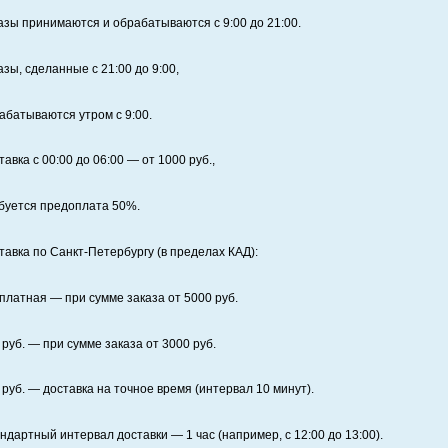
азы принимаются и обрабатываются с 9:00 до 21:00.
азы, сделанные с 21:00 до 9:00,
абатываются утром с 9:00.
тавка с 00:00 до 06:00
— от
1000
руб.,
буется предоплата
50%
.
тавка по Санкт‑Петербургу (в пределах КАД):
платная
— при сумме заказа от
5000
руб.
руб. — при сумме заказа от
3000
руб.
руб. — доставка на точное время (интервал 10 минут).
ндартный интервал доставки
— 1 час (например, с 12:00 до 13:00).