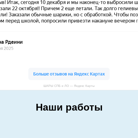
ШАРЫ СПБ и ЛО — Яндекс Карты
Наши работы