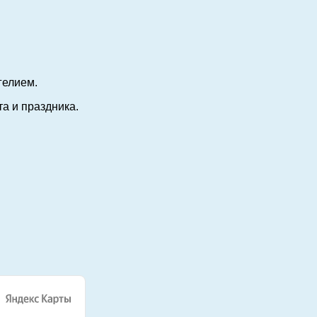
гелием.
а и праздника.