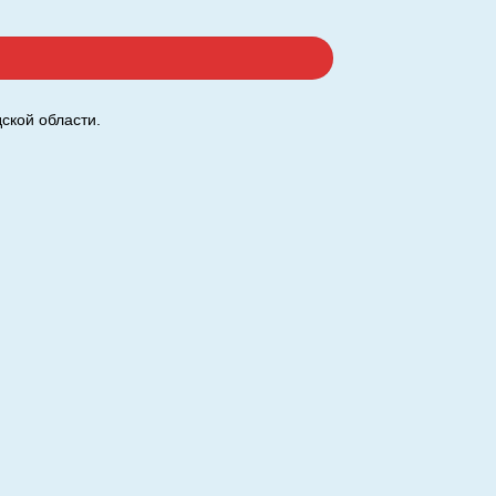
ый/Красный.
ской области.