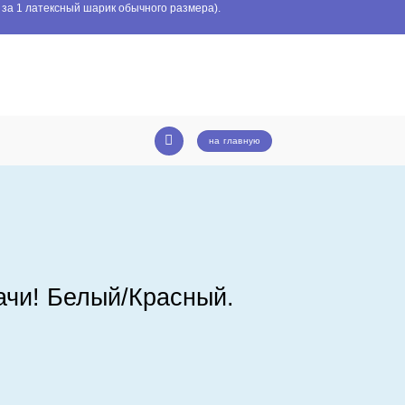
 за 1 латексный шарик обычного размера).
на главную
ачи! Белый/Красный.