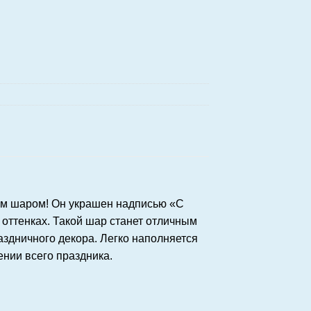
ым шаром! Он украшен надписью «С
оттенках. Такой шар станет отличным
здничного декора. Легко наполняется
нии всего праздника.