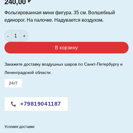
240,00
₽
Фольгированная мини фигура. 35 см. Волшебный
единорог. На палочке. Надувается воздухом.
Количество товара Шар (14"/35 см.) Фигура-мини. Волшебн
В корзину
Закажите доставку воздушных шаров по Санкт-Петербургу и
Ленинградской области.
24/7
+79819041187
Условия доставки