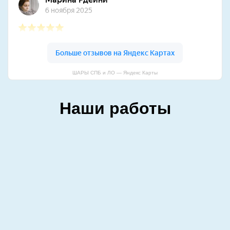
ШАРЫ СПБ и ЛО — Яндекс Карты
Наши работы