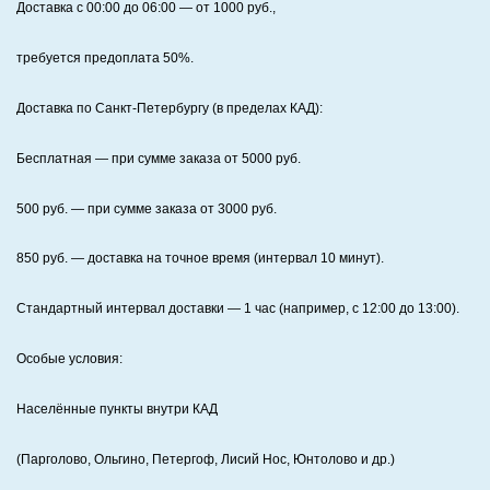
Доставка с 00:00 до 06:00
— от
1000
руб.,
требуется предоплата
50%
.
Доставка по Санкт‑Петербургу (в пределах КАД):
Бесплатная
— при сумме заказа от
5000
руб.
500
руб. — при сумме заказа от
3000
руб.
850
руб. — доставка на точное время (интервал 10 минут).
Стандартный интервал доставки
— 1 час (например, с 12:00 до 13:00).
Особые условия:
Населённые пункты внутри КАД
(Парголово, Ольгино, Петергоф, Лисий Нос, Юнтолово и др.)