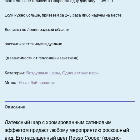
Максимальное количество шаров за одну доставку — 350 шт.
Если нужно больше, привезём за 2–3 раза либо надуем на месте.
Доставка по Ленинградской области
рассчитывается индивидуально
(в зависимости от геолокации заказчика).
Категории:
Воздушные шары
,
Одноцветные шары
Метка:
На любой праздник
Описание
Латексный шар с хромированным сатиновым
эффектом придаст любому мероприятию роскошный
вид. Его насыщенный цвет Rosso Cooper (красно-