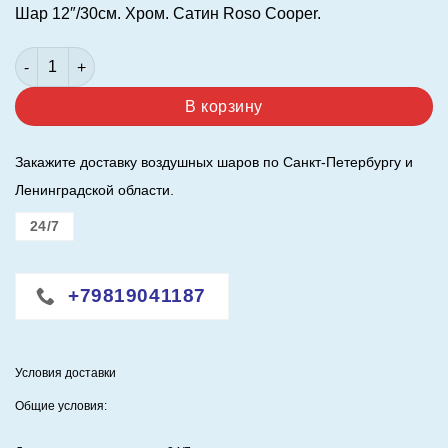
Шар 12″/30см. Хром. Сатин Roso Cooper.
Количество товара Шар 12"/30см. Хром. Сатин Roso Cooper.
В корзину
Закажите доставку воздушных шаров по Санкт-Петербургу и
Ленинградской области.
24/7
+79819041187
Условия доставки
Общие условия: