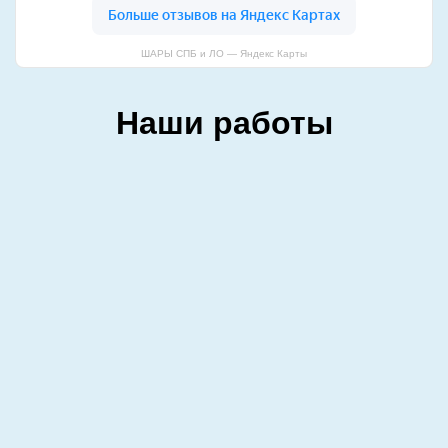
ШАРЫ СПБ и ЛО — Яндекс Карты
Наши работы