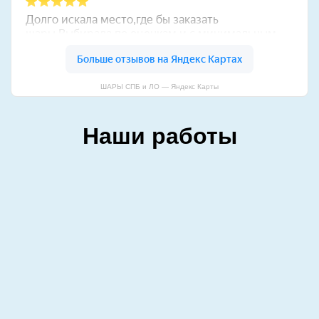
ШАРЫ СПБ и ЛО — Яндекс Карты
Наши работы