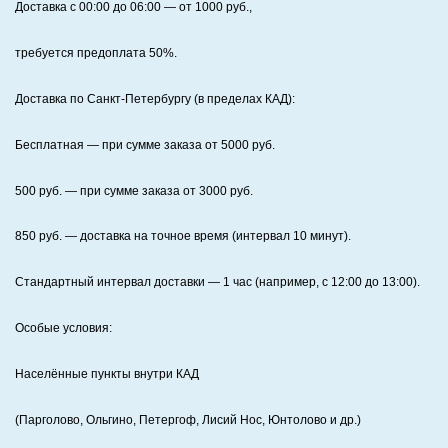
Доставка с 00:00 до 06:00
— от
1000
руб.,
требуется предоплата
50%
.
Доставка по Санкт‑Петербургу (в пределах КАД):
Бесплатная
— при сумме заказа от
5000
руб.
500
руб. — при сумме заказа от
3000
руб.
850
руб. — доставка на точное время (интервал 10 минут).
Стандартный интервал доставки
— 1 час (например, с 12:00 до 13:00).
Особые условия:
Населённые пункты внутри КАД
(Парголово, Ольгино, Петергоф, Лисий Нос, Юнтолово и др.)