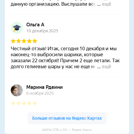
ШАРЫ СПБ и ЛО — Яндекс Карты