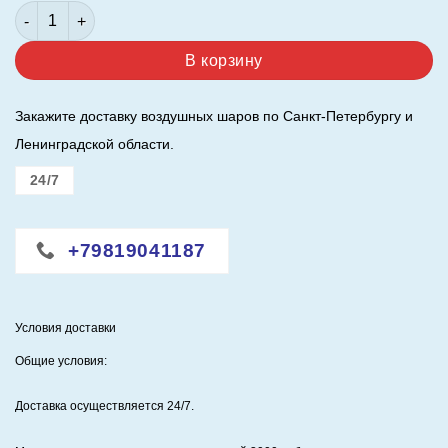
Количество товара Шар ( 40"/ 102 см. ) Цифра 9. Синий.
составляла
1050,00 ₽.
1200,00 ₽.
В корзину
Закажите доставку воздушных шаров по Санкт-Петербургу и
Ленинградской области.
24/7
+79819041187
Условия доставки
Общие условия:
Доставка осуществляется 24/7
.