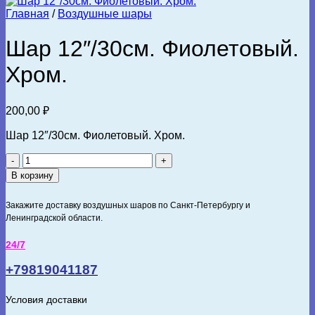
Главная
/
Воздушные шары
Шар 12″/30см. Фиолетовый.
Хром.
200,00
₽
Шар 12″/30см. Фиолетовый. Хром.
Количество
товара
В корзину
Шар
12"/30см.
Закажите доставку воздушных шаров по Санкт-Петербургу и
Фиолетовый.
Ленинградской области.
Хром.
24/7
+79819041187
Условия доставки