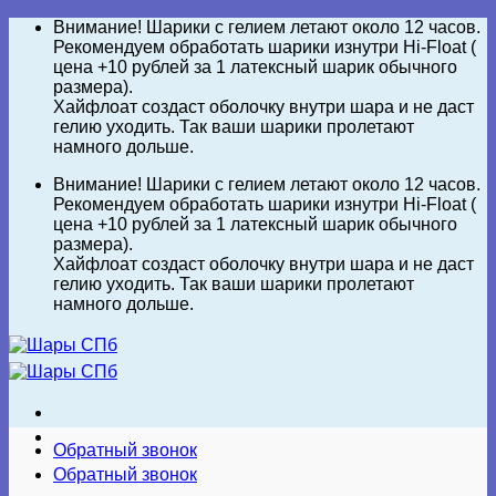
Skip
Внимание! Шарики с гелием летают около 12 часов.
to
Рекомендуем обработать шарики изнутри Hi-Float (
content
цена +10 рублей за 1 латексный шарик обычного
размера).
Хайфлоат создаст оболочку внутри шара и не даст
гелию уходить. Так ваши шарики пролетают
намного дольше.
Внимание! Шарики с гелием летают около 12 часов.
Рекомендуем обработать шарики изнутри Hi-Float (
цена +10 рублей за 1 латексный шарик обычного
размера).
Хайфлоат создаст оболочку внутри шара и не даст
гелию уходить. Так ваши шарики пролетают
намного дольше.
Обратный звонок
Обратный звонок