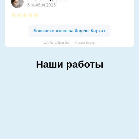
ШАРЫ СПБ и ЛО — Яндекс Карты
Наши работы