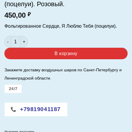
(поцелуи). Розовый.
450,00
₽
Фольгированное Сердце, Я Люблю Тебя (поцелуи).
Количество товара Шар (18"/46 см.) Сердце. Я Люблю Тебя 
В корзину
Закажите доставку воздушных шаров по Санкт-Петербургу и
Ленинградской области.
24/7
+79819041187