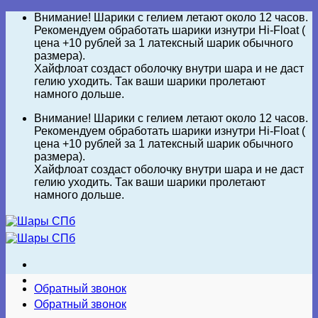
Skip
Внимание! Шарики с гелием летают около 12 часов.
to
Рекомендуем обработать шарики изнутри Hi-Float (
content
цена +10 рублей за 1 латексный шарик обычного
размера).
Хайфлоат создаст оболочку внутри шара и не даст
гелию уходить. Так ваши шарики пролетают
намного дольше.
Внимание! Шарики с гелием летают около 12 часов.
Рекомендуем обработать шарики изнутри Hi-Float (
цена +10 рублей за 1 латексный шарик обычного
размера).
Хайфлоат создаст оболочку внутри шара и не даст
гелию уходить. Так ваши шарики пролетают
намного дольше.
Обратный звонок
Обратный звонок