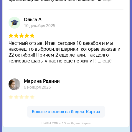
ШАРЫ СПБ и ЛО — Яндекс Карты