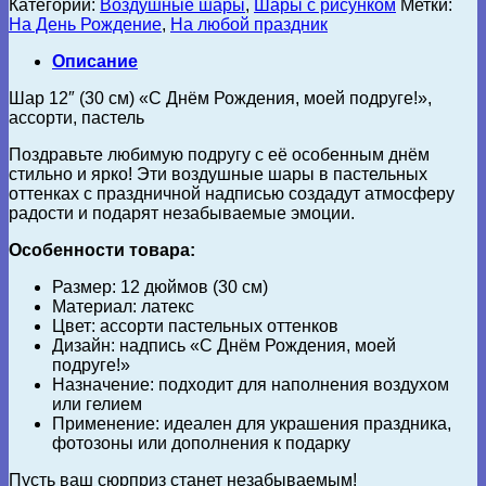
Категории:
Воздушные шары
,
Шары с рисунком
Метки:
На День Рождение
,
На любой праздник
Описание
Шар 12″ (30 см) «С Днём Рождения, моей подруге!»,
ассорти, пастель
Поздравьте любимую подругу с её особенным днём
стильно и ярко! Эти воздушные шары в пастельных
оттенках с праздничной надписью создадут атмосферу
радости и подарят незабываемые эмоции.
Особенности товара:
Размер: 12 дюймов (30 см)
Материал: латекс
Цвет: ассорти пастельных оттенков
Дизайн: надпись «С Днём Рождения, моей
подруге!»
Назначение: подходит для наполнения воздухом
или гелием
Применение: идеален для украшения праздника,
фотозоны или дополнения к подарку
Пусть ваш сюрприз станет незабываемым!